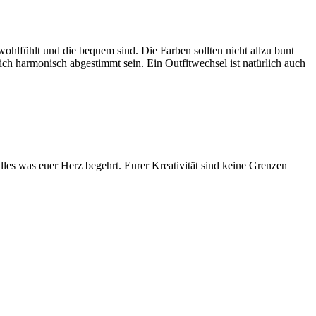
wohlfühlt und die bequem sind. Die Farben sollten nicht allzu bunt
blich harmonisch abgestimmt sein.
Ein Outfitwechsel ist natürlich auch
lles was euer Herz begehrt. Eurer Kreativität sind keine Grenzen