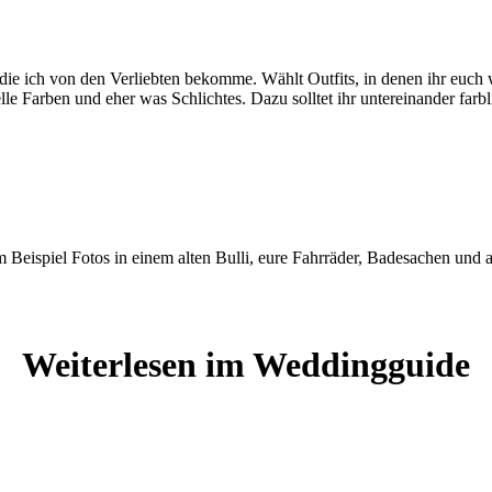
 die ich von den Verliebten bekomme. Wählt Outfits, in denen ihr euch 
lle Farben und eher was Schlichtes. Dazu solltet ihr untereinander far
m Beispiel Fotos in einem alten Bulli, eure Fahrräder, Badesachen und a
Weiterlesen im Weddingguide