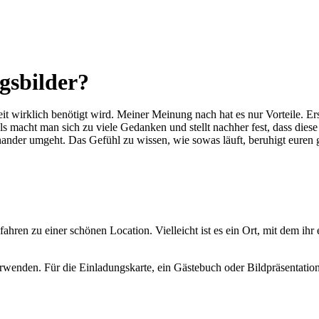
gsbilder?
eit wirklich benötigt wird. Meiner Meinung nach hat es nur Vorteile.
Er
als macht man sich zu viele Gedanken und stellt nachher fest, dass die
einander umgeht. Das Gefühl zu wissen, wie sowas läuft,
beruhigt euren
ren zu einer schönen Location. Vielleicht ist es ein Ort, mit dem ih
erwenden. Für die Einladungskarte, ein Gästebuch oder Bildpräsentatio