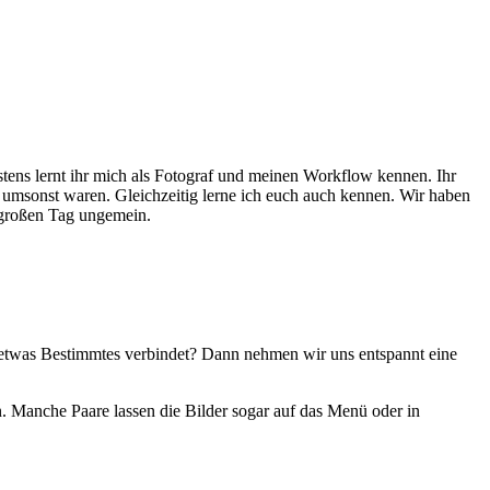
stens lernt ihr mich als Fotograf und meinen Workflow kennen. Ihr
se umsonst waren. Gleichzeitig lerne ich euch auch kennen. Wir haben
 großen Tag ungemein.
r etwas Bestimmtes verbindet? Dann nehmen wir uns entspannt eine
n. Manche Paare lassen die Bilder sogar auf das Menü oder in